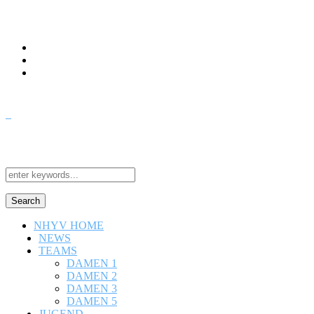
Search
NHYV HOME
NEWS
TEAMS
DAMEN 1
DAMEN 2
DAMEN 3
DAMEN 5
JUGEND